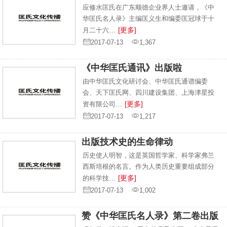
应修水匡氏在广东顺德企业界人士邀请，《中
华匡氏名人录》主编匡义生和编委匡冠球于十
[更多]
月二十六…
2017-07-13
1,367
《中华匡氏通讯》出版啦
由中华匡氏文化研讨会、中华匡氏通谱编委
会、天下匡氏网、四川建设集团、上海津星投
[更多]
资有限公司…
2017-07-13
1,217
出版技术史的生命律动
历史使人明智，这是英国哲学家、科学家弗兰
西斯培根的名言。作为人类历史重要组成部分
[更多]
的科学技…
2017-07-13
1,002
赞《中华匡氏名人录》第二卷出版