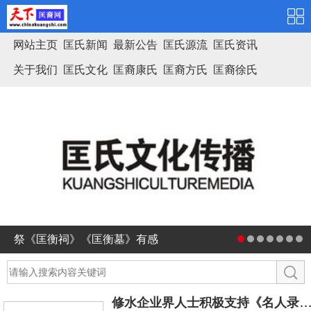
网站主页
匡氏新闻
最新公告
匡氏源流
匡氏资讯
关于我们
匡氏文化
匡裔康氏
匡裔方氏
匡裔徐氏
匡氏家谱
祭《匡衡祠》《匡衡墓》有感
修水企业界人士积极支持《名人录》