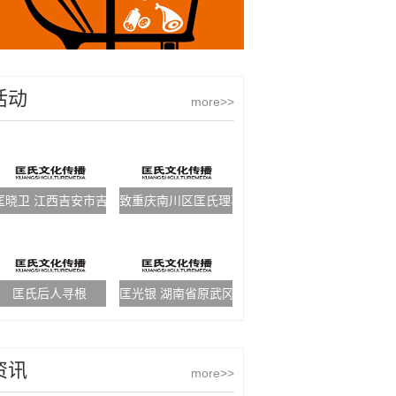
活动
more>>
匡晓卫 江西吉安市吉州区食品药品监督管理局局长
致重庆南川区匡氏理事会成立贺辞
匡氏后人寻根
匡光银 湖南省原武冈县公安局刑侦大队副队长
资讯
more>>