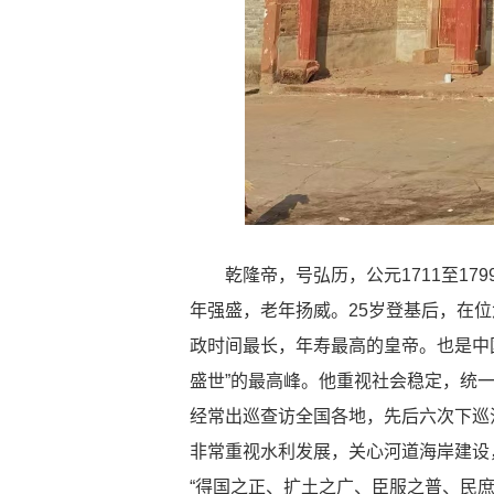
乾隆帝，号弘历，公元1711至17
年强盛，老年扬威。25岁登基后，在
政时间最长，年寿最高的皇帝。也是中
盛世”的最高峰。他重视社会稳定，统
经常出巡查访全国各地，先后六次下巡
非常重视水利发展，关心河道海岸建设
“得国之正、扩土之广、臣服之普、民