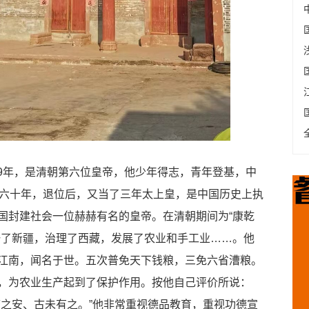
99年，是清朝第六位皇帝，他少年得志，青年登基，中
位六十年，退位后，又当了三年太上皇，是中国历史上执
国封建社会一位赫赫有名的皇帝。在清朝期间为“康乾
一了新疆，治理了西藏，发展了农业和手工业……。他
江南，闻名于世。五次普免天下钱粮，三免六省漕粮。
，为农业生产起到了保护作用。按他自己评价所说：
庶之安、古未有之。”他非常重视德品教育，重视功德宣