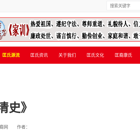
匡氏源流
匡氏资讯
关于我们
匡氏文化
匡裔康氏
清史》
裔网
作者：