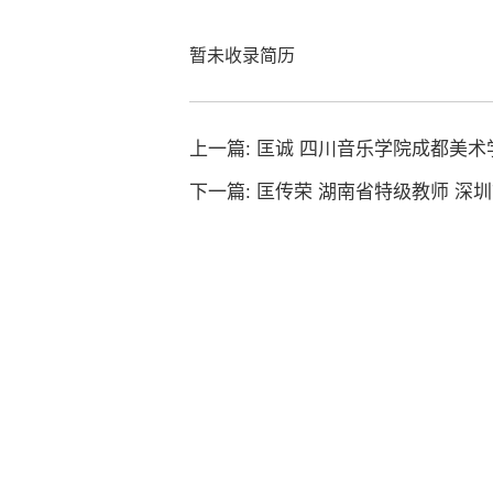
暂未收录简历
上一篇:
匡诚 四川音乐学院成都美术
下一篇:
匡传荣 湖南省特级教师 深