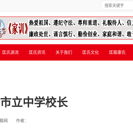
匡氏源流
匡氏资讯
关于我们
匡氏文化
匡裔康氏
兴市立中学校长
裔网
作者：