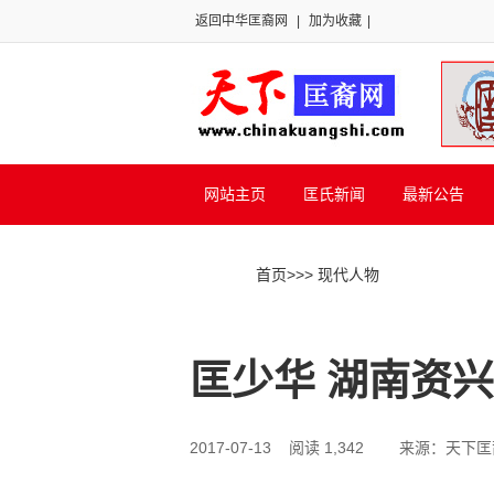
返回中华匡裔网
|
加为收藏
|
网站主页
匡氏新闻
最新公告
首页
>>
> 现代人物
匡少华 湖南资
2017-07-13 阅读 1,342
来源：天下匡