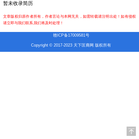
暂未收录简历
文章版权归原作者所有，作者言论与本网无关，如需转载请注明出处！如有侵权
请立即与我们联系,我们将及时处理！
赣ICP备17009581号
Copyright © 2017-2023 天下匡裔网 版权所有