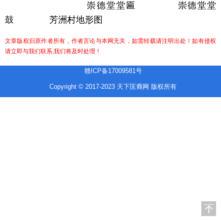
崇德堂堂匾
崇德堂堂
鼓
芳洲村地形图
文章版权归原作者所有，作者言论与本网无关，如需转载请注明出处！如有侵权
请立即与我们联系,我们将及时处理！
赣ICP备17009581号
Copyright © 2017-2023 天下匡裔网 版权所有