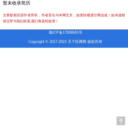
暂未收录简历
文章版权归原作者所有，作者言论与本网无关，如需转载请注明出处！如有侵权
请立即与我们联系,我们将及时处理！
赣ICP备17009581号
Copyright © 2017-2023 天下匡裔网 版权所有