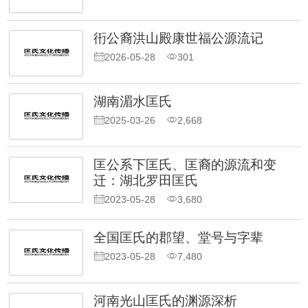
衎公裔洪山殿康世福公源流记
2026-05-28
301
湖南湄水匡氏
2025-03-26
2,668
匡公系下匡氏、匡裔的源流和变
迁：湖北罗田匡氏
2023-05-28
3,680
全国匡氏的郡望、堂号与字辈
2023-05-28
7,480
河南光山匡氏的渊源深析