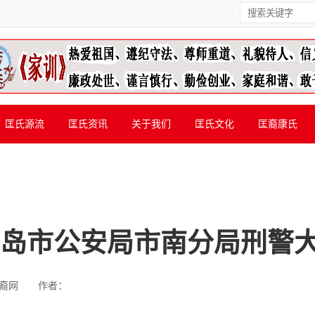
匡氏源流
匡氏资讯
关于我们
匡氏文化
匡裔康氏
青岛市公安局市南分局刑警
裔网
作者：