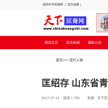
返回中华匡裔网
|
加为收藏
|
网站主页
匡氏新闻
最新公告
首页
>>
> 现代人物
匡绍存 山东省
2017-07-13 阅读 1,783
来源：天下匡