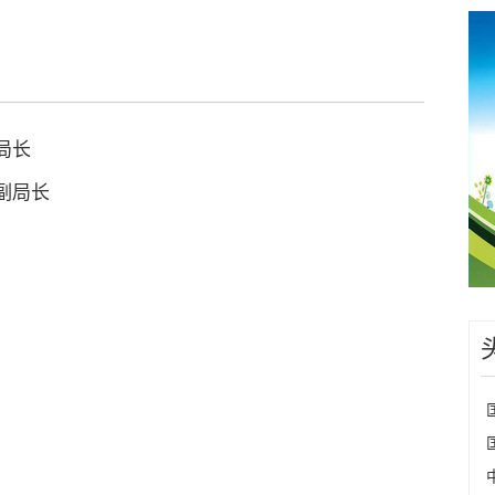
局长
副局长