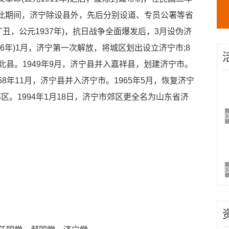
，在此期间，济宁除设县外，先后分别设道、专员公署等省
丑，公元1937年)，抗日战争全面爆发后，3月设伪济
46年)1月，济宁第一次解放，将城区划出设立济宁市;8
县。1949年9月，济宁县并入嘉祥县，划建济宁市。
58年11月，济宁县并入济宁市。1965年5月，恢复济宁
郊区。1994年1月18日，济宁市郊区更全名为山东省济