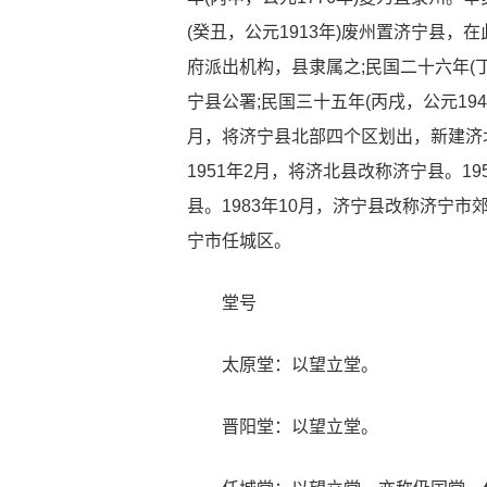
(癸丑，公元1913年)废州置济宁县
府派出机构，县隶属之;民国二十六年(丁
宁县公署;民国三十五年(丙戌，公元19
月，将济宁县北部四个区划出，新建济北
1951年2月，将济北县改称济宁县。19
县。1983年10月，济宁县改称济宁市
宁市任城区。
堂号
太原堂：以望立堂。
晋阳堂：以望立堂。