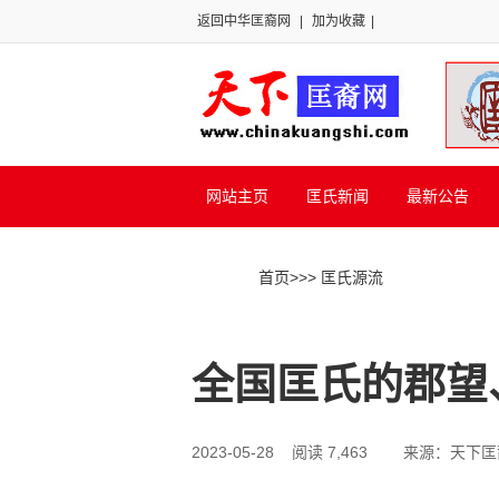
返回中华匡裔网
|
加为收藏
|
网站主页
匡氏新闻
最新公告
首页
>>
> 匡氏源流
全国匡氏的郡望
2023-05-28 阅读 7,463
来源：天下匡