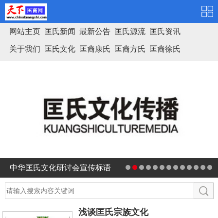
网站主页
匡氏新闻
最新公告
匡氏源流
匡氏资讯
关于我们
匡氏文化
匡裔康氏
匡裔方氏
匡裔徐氏
匡氏家谱
中华匡氏文化研讨会宣传标语
浅谈匡氏宗族文化