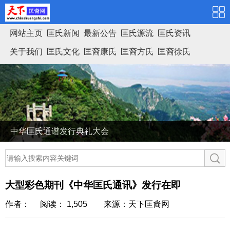
网站主页
匡氏新闻
最新公告
匡氏源流
匡氏资讯
关于我们
匡氏文化
匡裔康氏
匡裔方氏
匡裔徐氏
匡氏家谱
中华匡氏通谱发行典礼大会
大型彩色期刊《中华匡氏通讯》发行在即
作者： 阅读： 1,505
来源：天下匡裔网