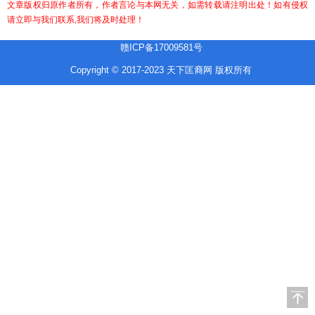
文章版权归原作者所有，作者言论与本网无关，如需转载请注明出处！如有侵权
请立即与我们联系,我们将及时处理！
赣ICP备17009581号
Copyright © 2017-2023 天下匡裔网 版权所有