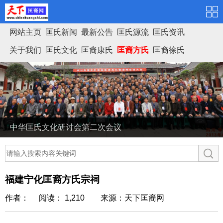
网站主页
匡氏新闻
最新公告
匡氏源流
匡氏资讯
关于我们
匡氏文化
匡裔康氏
匡裔方氏
匡裔徐氏
匡氏家谱
中华匡氏文化研讨会第二次会议
福建宁化匡裔方氏宗祠
作者： 阅读： 1,210
来源：天下匡裔网