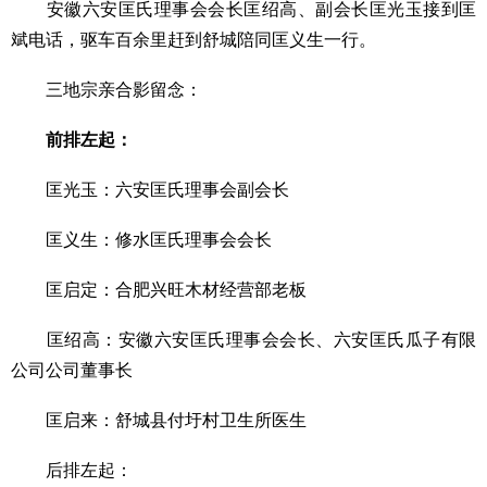
安徽六安匡氏理事会会长匡绍高、副会长匡光玉接到匡
斌电话，驱车百余里赶到舒城陪同匡义生一行。
三地宗亲合影留念：
前排左起：
匡光玉：六安匡氏理事会副会长
匡义生：修水匡氏理事会会长
匡启定：合肥兴旺木材经营部老板
匡绍高：安徽六安匡氏理事会会长、六安匡氏瓜子有限
公司公司董事长
匡启来：舒城县付圩村卫生所医生
后排左起：