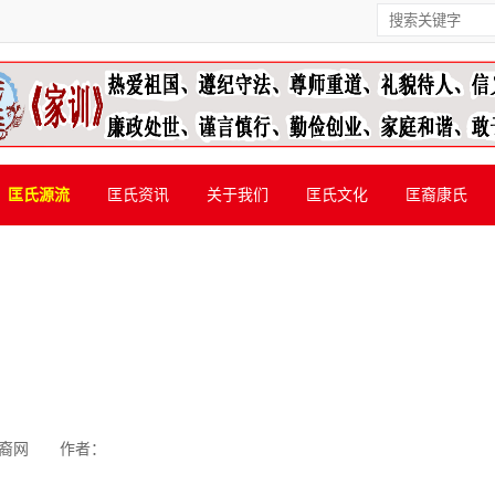
匡氏源流
匡氏资讯
关于我们
匡氏文化
匡裔康氏
裔网
作者：