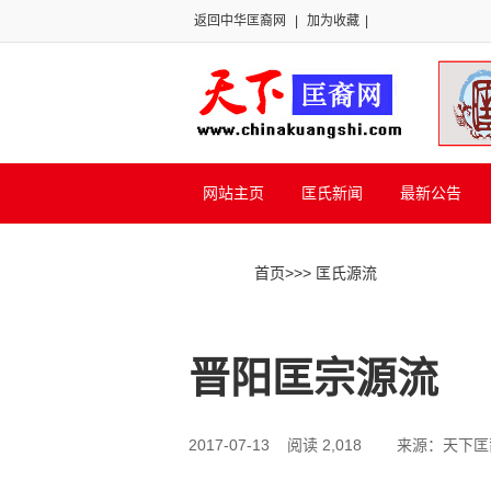
返回中华匡裔网
|
加为收藏
|
网站主页
匡氏新闻
最新公告
首页
>>
> 匡氏源流
晋阳匡宗源流
2017-07-13 阅读 2,018
来源：天下匡