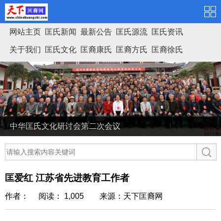
网站主页
匡氏新闻
最新公告
匡氏源流
匡氏资讯
关于我们
匡氏文化
匡裔康氏
匡裔方氏
匡裔徐氏
匡氏家谱
中华匡氏文化研讨会第二次会议
匡爱红 江苏省先进教育工作者
作者： 阅读： 1,005
来源：天下匡裔网