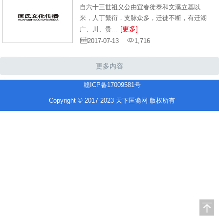
自六十三世祖义公由宜春徙泰和文溪立基以
来，人丁繁衍，支脉众多，迁徙不断，有迁湖
[更多]
广、川、贵…
2017-07-13
1,716
更多内容
赣ICP备17009581号
Copyright © 2017-2023 天下匡裔网 版权所有