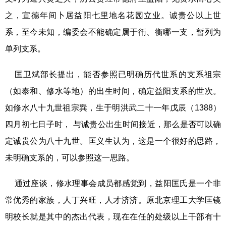
之，宣德年间卜居益阳七里地名花园立业。诚贵公以上世
系，至今未知，编委会不能确定属于衎、衡哪一支，暂列为
单列支系。
匡卫斌部长提出，能否参照已明确历代世系的支系祖宗
（如泰和、修水等地）的出生时间，确定益阳支系的世次。
如修水八十九世祖宗巽，生于明洪武二十一年戊辰（1388）
四月初七日子时， 与诚贵公出生时间接近，那么是否可以确
定诚贵公为八十九世。匡义生认为，这是一个很好的思路，
未明确支系的，可以参照这一思路。
通过座谈，修水理事会成员都感觉到，益阳匡氏是一个非
常优秀的家族，人丁兴旺，人才济济。原北京理工大学匡镜
明校长就是其中的杰出代表，现在在任的处级以上干部有十