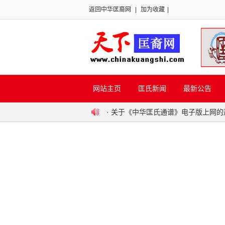
返回中华匡裔网
|
加为收藏
|
网站主页
匡氏新闻
最新公告
·
关于《中华匡氏通谱》电子版上网的