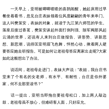
一天早上，亚明被唧唧喳喳的喜鹊闹醒，她起床用过早
餐坐着看书，忽见台庄表妹领着位风度翩翩的青年来串门。
这人叫樊策安，表妹的对象，就读于九江第六师范的学生。
落座后接过香茗，樊策安谈起外面打倒列强、除军阀那风起
云涌的世界，还说有人来到台庄做报告、讲形势、讲新思
想、新思潮，说得匡亚明眉飞色舞，怦然心动，揪着两人硬
要答应她去听报告。可是如何让老祖母答应离家出走呢?大家
如此这般想出了办法。
说话间，老祖母走进门，表妹大声说：“表姐，我台庄书
堂来了个有名的女老师，有水平、有耐性，台庄是你外婆
家，何不去那里读书？”
话一提出，亚明当即拖住要祖母松口，加上两人敲边
鼓，老祖母虽不放心，但难碍客人面，只好应允。