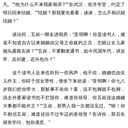
凡。”“他为什么不来我家相亲?’”“在武汉，坐洋学堂，约定了
明日回来结婚。”“结婚？那我要先看看，谈谈，怎么不相识就
结婚？”
谈论间，五叔一脚走进闺房：“亚明啊！你是读书人，难
道不知道自古以来婚姻由父母之命媒妁之言，怎能让女儿家
抛头露面去谈？”“五叔，不要翻老通书，如今民国年代，讲反
帝、反封建，还兴包办？”
这个读书人近来也听到一些风声，他不信，婚姻也由女
儿作主，但碍于侄女犟性，便坐下来劝道：“亚明啊！你七八
岁我们把你带大，那桩事不依你？看，说不包脚就不包脚，
说去外婆家读书也不拦阻你，难道你祖母、你五叔连这婚姻
大事都不能作主？”“五叔，那男人我一次都没见过。”“唉！你
不相信五叔，难道还信不过年迈的老祖母？告诉你，那后生
很有学问，包你满意。”