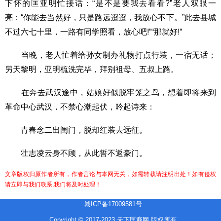
下怀的匡亚明忙接话：“是不是要我去看看?”老人双眼一
亮：“你能去当然好，只是路远迢迢，我放心不下。”此去县城
不过六七十里，一路有同学照看，放心吧!”“那就好!”
当晚，老人忙着给孙女制办礼物打点行装，一宿无话；
另天黎明，亚明梳洗完毕，拜别祖母、五叔上路。
在奔去武汉途中，姑娘好似脱牢笼之鸟，想着即将来到
革命中心武汉，不禁心潮起伏，吟起诗来：
青春念二出闺门，脱却红装去远征。
壮志凌云身不顾，从此誓不返豪门。
文章版权归原作者所有，作者言论与本网无关，如需转载请注明出处！如有侵权
请立即与我们联系,我们将及时处理！
赣ICP备17009581号
Copyright © 2017-2023 天下匡裔网 版权所有