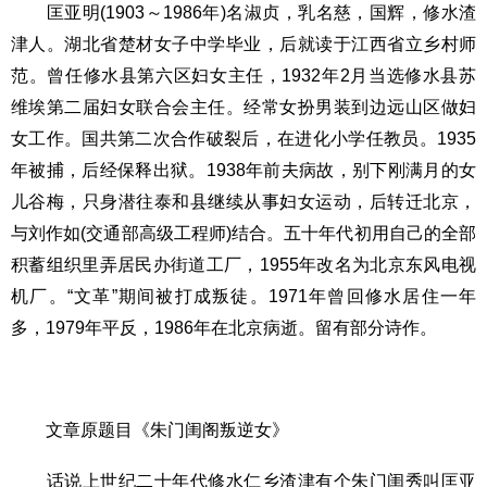
匡亚明(1903～1986年)名淑贞，乳名慈，国辉，修水渣
津人。湖北省楚材女子中学毕业，后就读于江西省立乡村师
范。曾任修水县第六区妇女主任，1932年2月当选修水县苏
维埃第二届妇女联合会主任。经常女扮男装到边远山区做妇
女工作。国共第二次合作破裂后，在进化小学任教员。1935
年被捕，后经保释出狱。1938年前夫病故，别下刚满月的女
儿谷梅，只身潜往泰和县继续从事妇女运动，后转迁北京，
与刘作如(交通部高级工程师)结合。五十年代初用自己的全部
积蓄组织里弄居民办街道工厂，1955年改名为北京东风电视
机厂。“文革”期间被打成叛徒。1971年曾回修水居住一年
多，1979年平反，1986年在北京病逝。留有部分诗作。
文章原题目《朱门闺阁叛逆女》
话说上世纪二十年代修水仁乡渣津有个朱门闺秀叫匡亚