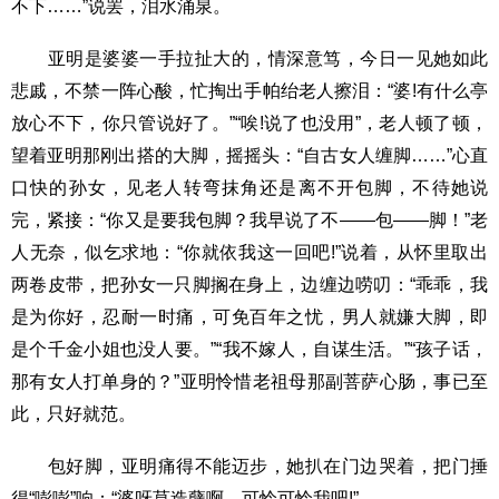
不下……”说罢，泪水涌泉。
亚明是婆婆一手拉扯大的，情深意笃，今日一见她如此
悲戚，不禁一阵心酸，忙掏出手帕绐老人擦泪：“婆!有什么亭
放心不下，你只管说好了。”“唉!说了也没用”，老人顿了顿，
望着亚明那刚出搭的大脚，摇摇头：“自古女人缠脚……”心直
口快的孙女，见老人转弯抹角还是离不开包脚，不待她说
完，紧接：“你又是要我包脚？我早说了不——包——脚！”老
人无奈，似乞求地：“你就依我这一回吧!”说着，从怀里取出
两卷皮带，把孙女一只脚搁在身上，边缠边唠叨：“乖乖，我
是为你好，忍耐一时痛，可免百年之忧，男人就嫌大脚，即
是个千金小姐也没人要。”“我不嫁人，自谋生活。”“孩子话，
那有女人打单身的？”亚明怜惜老祖母那副菩萨心肠，事已至
此，只好就范。
包好脚，亚明痛得不能迈步，她扒在门边哭着，把门捶
得“嘭嘭”响：“婆呀莫造孽啊，可怜可怜我吧!”