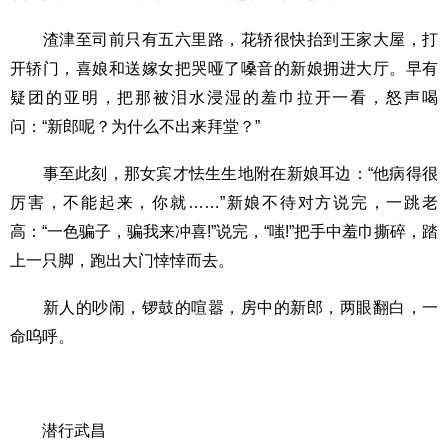
渣津至司前只有五六里路，花轿很快抬到王家大屋，打
开轿门，喜娘和送嫁女把哭哑了嗓音的新娘拥进大厅。早有
疑团的亚明，把那被泪水浸湿的羞巾拉开一看，怒声喝
问：“新郎呢？为什么不出来拜堂？”
事至此刻，那女宾才怯生生地附在新娘耳边：“他病得很
厉害，不能起来，你就……”新娘不待对方说完，一跳老
高：“一色骗子，骗我来冲喜!”说完，“嗤!”把手中羞巾撕碎，踏
上一只脚，跑出大门悻悻而去。
新人的吵闹，锣鼓的喧嚣，房中的新郎，两眼翻白，一
命呜呼。
潜行武昌