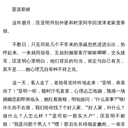
耍泼新娘
这年腊月，匡亚明拜别外婆和村里同学回渣津老家度寒
假。
不数日，只见司前几个不常来的亲戚忽然进进出出，热
呼起来。一来就同祖母、五叔到侧屋客厅哝哝唧唧，交头接
耳，匡亚明心里明白，他们背后的勾当，肯定与自己有关，
莫不是……她心理兀自有种不祥之兆。
这一天，客人走了，老祖母笑吟吟地走来：“亚明，恭喜
你了！”亚明一听，顿时汗毛直竖，心理忐忑地蹦，预感一场
婚姻悲剧即将临头，她红着脸颊，明知故问：“什么喜事?”“唉!
许久你不在屋，我们给你找了个好人家。”“好人家，叫什么？
做什么？人怎么样？”“是司前一殷实大户”，匡亚明不耐
烦：“我是问那个男人？”“嘿！那后生长得细皮嫩肉，一表非