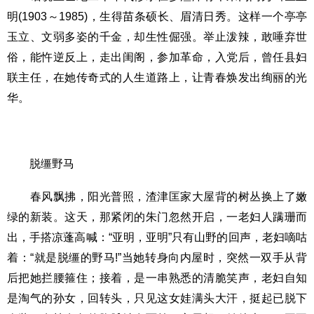
明(1903～1985)，生得苗条硕长、眉清日秀。这样一个亭亭
玉立、文弱多姿的千金，却生性倔强。举止泼辣，敢唾弃世
俗，能忤逆反上，走出闺阁，参加革命，入党后，曾任县妇
联主任，在她传奇式的人生道路上，让青春焕发出绚丽的光
华。
脱缰野马
春风飘拂，阳光普照，渣津匡家大屋背的树丛换上了嫩
绿的新装。这天，那紧闭的朱门忽然开启，一老妇人蹒珊而
出，手搭凉蓬高喊：“亚明，亚明”只有山野的回声，老妇嘀咕
着：“就是脱缰的野马!”当她转身向内屋时，突然一双手从背
后把她拦腰箍住；接着，是一串熟悉的清脆笑声，老妇自知
是淘气的孙女，回转头，只见这女娃满头大汗，挺起已脱下