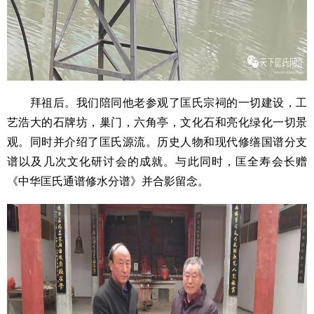
拜祖后。我们陪同他老参观了匡氏宗祠的一切建设，工
艺浩大的石牌坊，巢门，六角亭，文化石和亮化绿化一切景
观。同时并介绍了匡氏源流。历史人物和现代修缮国谱分支
谱以及几次文化研讨会的成就。与此同时，匡全寿会长赠
《中华匡氏通谱修水分谱》并合影留念。