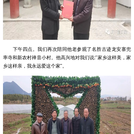
下午四点。我们再次陪同他老参观了名胜古迹龙安寨兜
率寺和新农村禅音小村。他高兴地对我们说:"家乡这样美，家
乡这样亲，我永远爱这个家"。