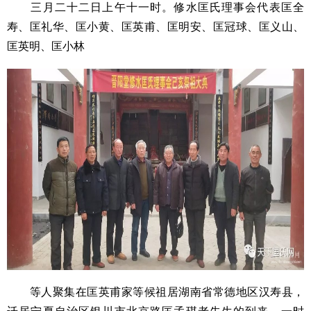
三月二十二日上午十一时。修水匡氏理事会代表匡全
寿、匡礼华、匡小黄、匡英甫、匡明安、匡冠球、匡义山、
匡英明、匡小林
等人聚集在匡英甫家等候祖居湖南省常德地区汉寿县，