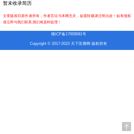
暂未收录简历
文章版权归原作者所有，作者言论与本网无关，如需转载请注明出处！如有侵权
请立即与我们联系,我们将及时处理！
赣ICP备17009581号
Copyright © 2017-2023 天下匡裔网 版权所有