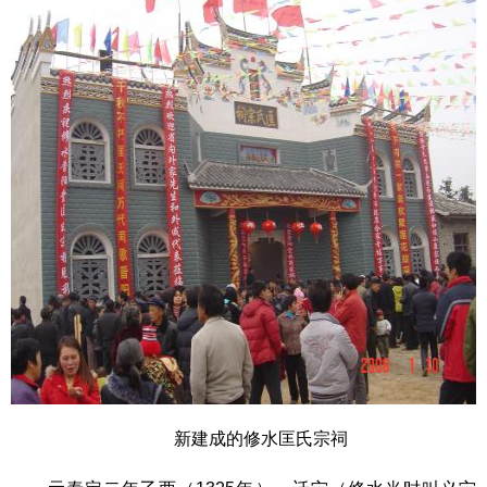
新建成的修水匡氏宗祠