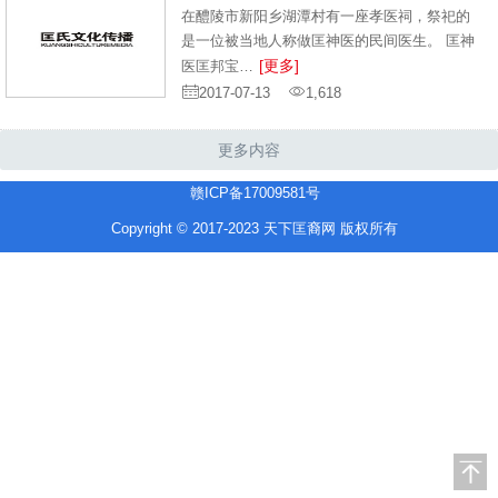
在醴陵市新阳乡湖潭村有一座孝医祠，祭祀的
是一位被当地人称做匡神医的民间医生。 匡神
[更多]
医匡邦宝…
2017-07-13
1,618
更多内容
赣ICP备17009581号
Copyright © 2017-2023 天下匡裔网 版权所有