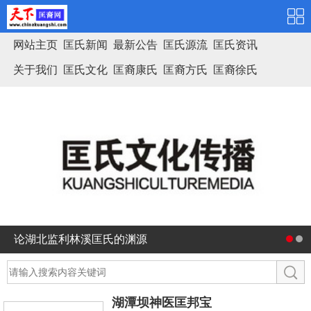
网站主页
匡氏新闻
最新公告
匡氏源流
匡氏资讯
关于我们
匡氏文化
匡裔康氏
匡裔方氏
匡裔徐氏
匡氏家谱
论湖北监利林溪匡氏的渊源
湖潭坝神医匡邦宝