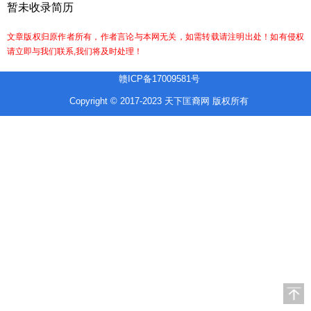
暂未收录简历
文章版权归原作者所有，作者言论与本网无关，如需转载请注明出处！如有侵权
请立即与我们联系,我们将及时处理！
赣ICP备17009581号
Copyright © 2017-2023 天下匡裔网 版权所有