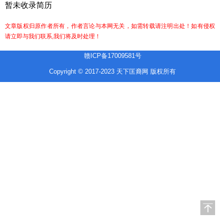
暂未收录简历
文章版权归原作者所有，作者言论与本网无关，如需转载请注明出处！如有侵权
请立即与我们联系,我们将及时处理！
赣ICP备17009581号
Copyright © 2017-2023 天下匡裔网 版权所有