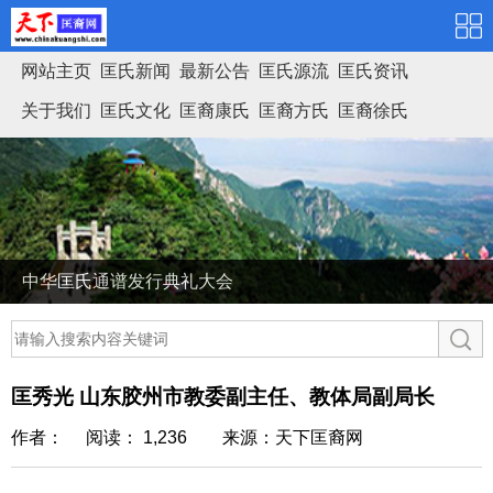
网站主页
匡氏新闻
最新公告
匡氏源流
匡氏资讯
关于我们
匡氏文化
匡裔康氏
匡裔方氏
匡裔徐氏
匡氏家谱
中华匡氏通谱发行典礼大会
匡秀光 山东胶州市教委副主任、教体局副局长
作者： 阅读： 1,236
来源：天下匡裔网