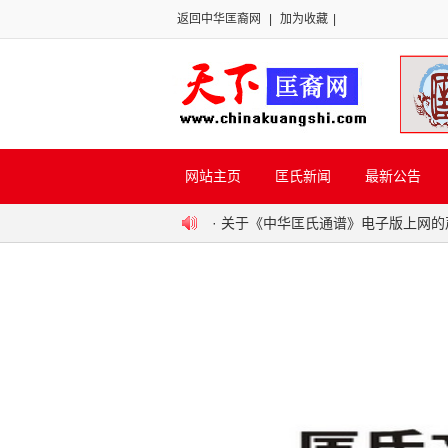
返回中华匡裔网
|
加为收藏
|
网站主页
匡氏新闻
最新公告
·
关于《中华匡氏通谱》电子版上网的