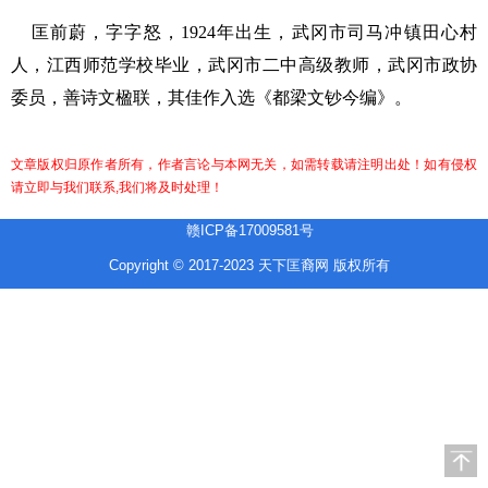
匡前蔚，字字怒，1924年出生，武冈市司马冲镇田心村
人，江西师范学校毕业，武冈市二中高级教师，武冈市政协
委员，善诗文楹联，其佳作入选《都梁文钞今编》。
文章版权归原作者所有，作者言论与本网无关，如需转载请注明出处！如有侵权
请立即与我们联系,我们将及时处理！
赣ICP备17009581号
Copyright © 2017-2023 天下匡裔网 版权所有