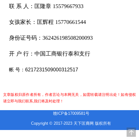
联 系 人：匡隆章 15579667933
女孩家长：匡辉程 15770661544
身份证号码：362426198508200093
开 户 行：中国工商银行泰和支行
帐 号：6217231509000312517
文章版权归原作者所有，作者言论与本网无关，如需转载请注明出处！如有侵权
请立即与我们联系,我们将及时处理！
赣ICP备17009581号
Copyright © 2017-2023 天下匡裔网 版权所有