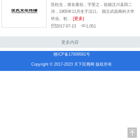
匡柱生，谱名垂祜，字受之，祖籍汉川县田二
河，1905年11月生于汉口。 国立武昌商科大学
[更多]
毕业。初…
2017-07-13
1,051
更多内容
赣ICP备17009581号
Copyright © 2017-2023 天下匡裔网 版权所有