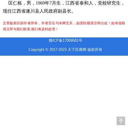
匡仁栋，男，
1969
年
7
月生，江西省泰和人，党校研究生，
现任江西省遂川县人民政府副县长。
文章版权归原作者所有，作者言论与本网无关，如需转载请注明出处！如有侵权
请立即与我们联系,我们将及时处理！
赣ICP备17009581号
Copyright © 2017-2023 天下匡裔网 版权所有