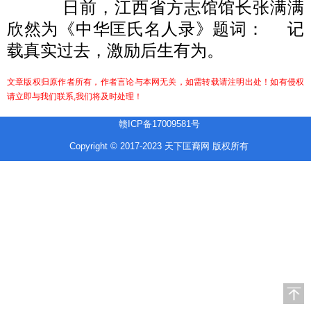
日前，江西省方志馆馆长张满满
欣然为《中华匡氏名人录》题词：
记
载真实过去，激励后生有为。
文章版权归原作者所有，作者言论与本网无关，如需转载请注明出处！如有侵权
请立即与我们联系,我们将及时处理！
赣ICP备17009581号
Copyright © 2017-2023 天下匡裔网 版权所有