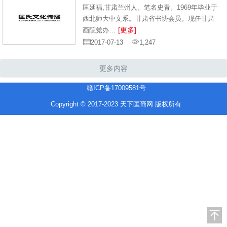
匡延福,甘肃兰州人。笔名史青。1969年毕业于
西北师大中文系。甘肃省书协会员。现任甘肃
[更多]
画院党办…
2017-07-13
1,247
更多内容
赣ICP备17009581号
Copyright © 2017-2023 天下匡裔网 版权所有