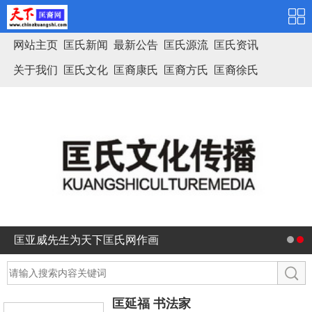
网站主页
匡氏新闻
最新公告
匡氏源流
匡氏资讯
关于我们
匡氏文化
匡裔康氏
匡裔方氏
匡裔徐氏
匡氏家谱
匡亚威先生为天下匡氏网作画
匡延福 书法家