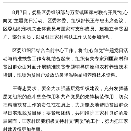
8月7日，娄星区委组织部与万宝镇匡家村联合开展“红心
向党”主题党日活动。区委常委、组织部长王寄忠出席会议，
区委组织部机关全体党员与匡家村支部成员、建档立卡贫困
户、部分党员，以及驻匡家村帮扶工作队员参加活动。
区委组织部结合当前中心工作，将“红心向党”主题党日活
动与精准扶贫工作有机结合起来，组织有关专家到匡家村和
贫困群众面对面开展精准扶贫专题辅导讲座和农村养殖技术
培训，现场为贫困户发放防暑降温物品和养殖技术资料。
王寄忠要求，要全力加强基层党组织建设，充分发挥基
层党组织的战斗堡垒作用和共产党员的先锋模范作用，切实
把精准扶贫工作的责任扛在肩上，力所能及地帮助贫困群众
早日实现脱贫目标；要紧密团结，共同维护匡家村良好的发
展局面，匡家村民要积极支持村支“两委”的工作，努力把匡家
村建设得更加美丽。