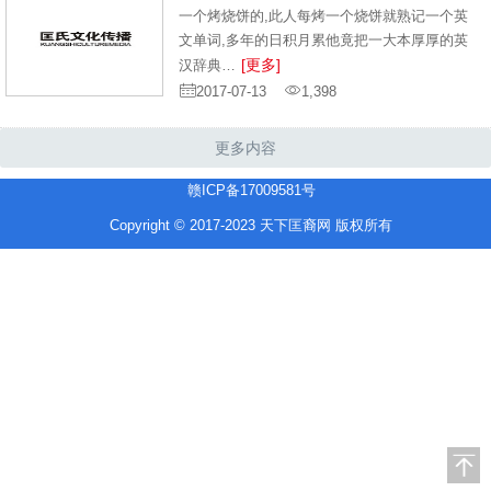
一个烤烧饼的,此人每烤一个烧饼就熟记一个英
文单词,多年的日积月累他竟把一大本厚厚的英
[更多]
汉辞典…
2017-07-13
1,398
更多内容
赣ICP备17009581号
Copyright © 2017-2023 天下匡裔网 版权所有