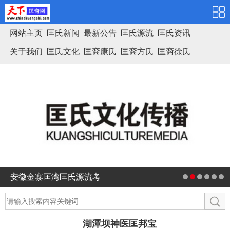
网站主页
匡氏新闻
最新公告
匡氏源流
匡氏资讯
关于我们
匡氏文化
匡裔康氏
匡裔方氏
匡裔徐氏
匡氏家谱
安徽金寨匡湾匡氏源流考
湖潭坝神医匡邦宝