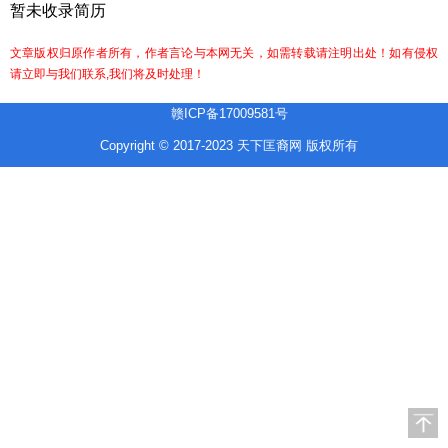
暂未收录简历
文章版权归原作者所有，作者言论与本网无关，如需转载请注明出处！如有侵权
请立即与我们联系,我们将及时处理！
赣ICP备17009581号
Copyright © 2017-2023 天下匡裔网 版权所有