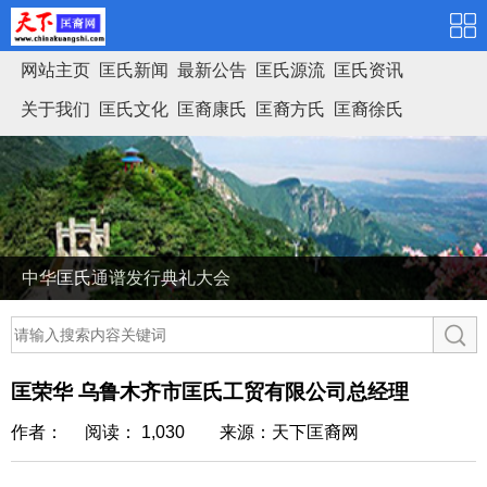
网站主页
匡氏新闻
最新公告
匡氏源流
匡氏资讯
关于我们
匡氏文化
匡裔康氏
匡裔方氏
匡裔徐氏
匡氏家谱
中华匡氏通谱发行典礼大会
匡荣华 乌鲁木齐市匡氏工贸有限公司总经理
作者： 阅读： 1,030
来源：天下匡裔网