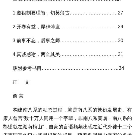
1.遵祖制要理智，切莫薄古…………………………27
2.开卷有益，厚积薄发………………………………29
3.前事不忘，后事之师………………………………30
4.真诚感谢，两全其美………………………………31
跋附参考书目…………………………………………34
正 文
前 言
构建南八系的动态过程，就是南八系的繁衍发展史。有
康人曾言“数十万人同用一个字辈，非南八系莫属，南八系的
郡望就在湖南梅山”，自豪的言语频频出现在近代外徙十二个