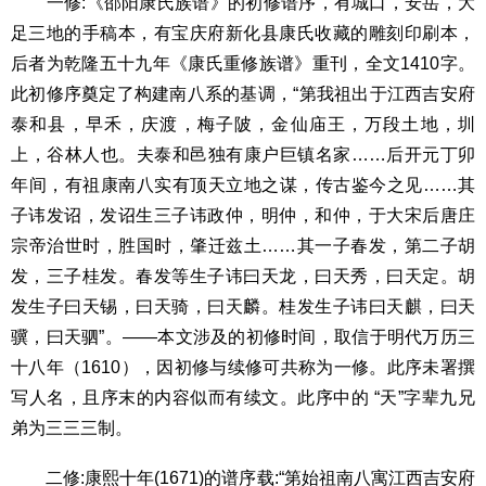
一修:《邵阳康氏族谱》的初修谱序，有城口，安岳，大
足三地的手稿本，有宝庆府新化县康氏收藏的雕刻印刷本，
后者为乾隆五十九年《康氏重修族谱》重刊，全文1410字。
此初修序奠定了构建南八系的基调，“第我祖出于江西吉安府
泰和县，早禾，庆渡，梅子陂，金仙庙王，万段土地，圳
上，谷林人也。夫泰和邑独有康户巨镇名家……后开元丁卯
年间，有祖康南八实有顶天立地之谋，传古鉴今之见……其
子讳发诏，发诏生三子讳政仲，明仲，和仲，于大宋后唐庄
宗帝治世时，胜国时，肇迁兹土……其一子春发，第二子胡
发，三子桂发。春发等生子讳曰天龙，曰天秀，曰天定。胡
发生子曰天锡，曰天骑，曰天麟。桂发生子讳曰天麒，曰天
骥，曰天驷”。——本文涉及的初修时间，取信于明代万历三
十八年（1610），因初修与续修可共称为一修。此序未署撰
写人名，且序末的内容似而有续文。此序中的 “天”字辈九兄
弟为三三三制。
二修:康熙十年(1671)的谱序载:“第始祖南八寓江西吉安府