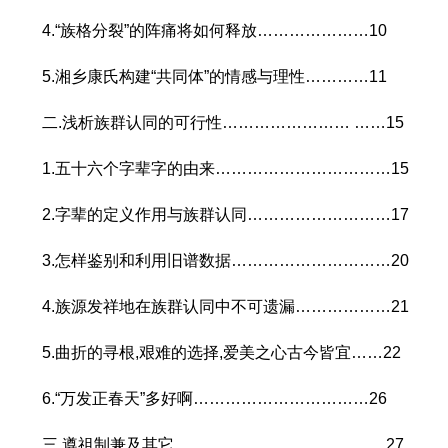
4.“族格分裂”的阵痛将如何释放…………………10
5.湘乡康氏构建“共同体”的情感与理性…………11
二.浅析族群认同的可行性…………………… ……15
1.五十六个字辈字的由来……………………………15
2.字辈的定义作用与族群认同………………………17
3.怎样鉴别和利用旧谱数据…………………………20
4.族源发祥地在族群认同中不可遗漏………………21
5.曲折的寻根,艰难的选择,爱美之心古今皆宜……22
6.“万发正春天”多好啊……………………………26
三.遵祖制兼及其它……………………………… …27