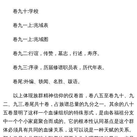
卷九十:学校
卷九一上:兆域表
卷九一上:兆域图
卷九二:行谊，传赞，墓志，行述，寿序。
卷九三:序录，历届修谱职员表，历代年表。
卷尾:外编、轶闻、名胜、跋语。
以上体现族群精神信仰的仅卷首，卷八五至卷九十、九
二、九三,卷尾共十卷，占族谱总量的九分之一。其余的八十
五卷显明了这样一个血缘组织的特殊形式，是由各福祖分支
中一个个小家庭聚合而成的。它的根本性认同基点是这个群
体必须具有共同的血缘关系，这可以说是一种天赋的关系。