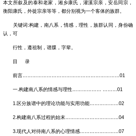
本文所叙及的泰和老家，湘乡康氏，灌溪宗亲，安岳同宗，
衡阳康氏，外徙宗亲等等，都分别视为一个客体的族群。
关键词:构建，南八系，情感，理性，族群认同，身份确
认，可
行性，遵祖制，谱牒，字辈。
目 录
前言……………………………………………………01
一.构建南八系的情感与理性……………… ………01
1.区分族谱中的理论功能与实用功能………………02
2.构建南八系过程的始末……………………………04
3.现代人对待南八系的心理情感……………………07