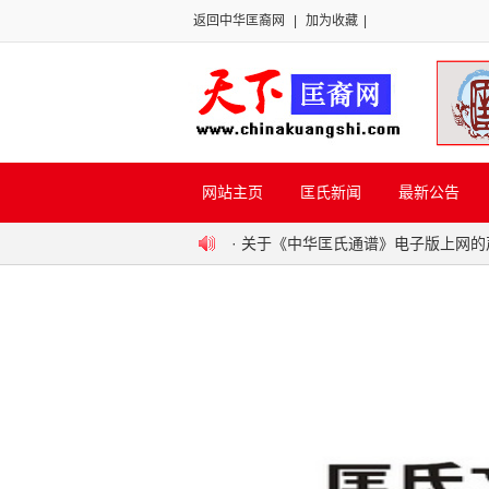
返回中华匡裔网
|
加为收藏
|
网站主页
匡氏新闻
最新公告
·
关于《中华匡氏通谱》电子版上网的