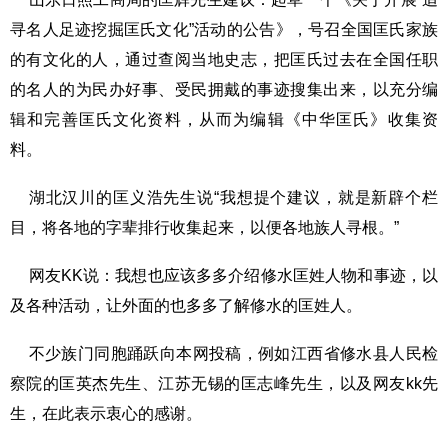
寻名人足迹挖掘匡氏文化”活动的公告》，号召全国匡氏家族
的有文化的人，通过查阅当地史志，把匡氏过去在全国任职
的名人的为民办好事、受民拥戴的事迹搜集出来，以充分编
辑和完善匡氏文化资料，从而为编辑《中华匡氏》收集资
料。
湖北汉川的匡义浩先生说“我想提个建议，就是新辟个栏
目，将各地的字辈排行收集起来，以便各地族人寻根。”
网友KK说：我想也应该多多介绍修水匡姓人物和事迹，以
及各种活动，让外面的也多多了解修水的匡姓人。
不少族门同胞踊跃向本网投稿，例如江西省修水县人民检
察院的匡英杰先生、江苏无锡的匡志峰先生，以及网友kk先
生，在此表示衷心的感谢。