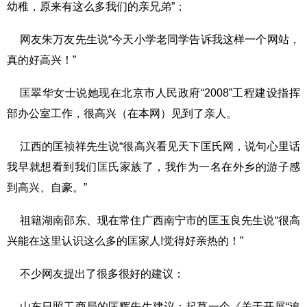
幼稚，原来有这么多我们的亲兄弟”；
网友朱万友先生说“今天小学老同学告诉我这样一个网站，
真的好高兴！”
匡翠华女士说她现在北京市人民政府“2008”工程建设指挥
部办公室工作，很高兴（在本网）见到了亲人。
江西的匡祯祥先生说“很高兴看见天下匡氏网，说句心里话
我早就想看到我们匡氏家族了，我作为一名在外乡的游子感
到高兴、自豪。”
祖籍湖南邵东、现在常住广西南宁市的匡玉良先生说“很高
兴能在这里认识这么多的匡家人!觉得好亲热的！”
不少网友提出了很多很好的建议：
山东日照工商局的匡辉先生建议：起草一个《关于开展“追