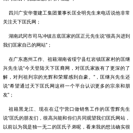
四川广安华蓥建工集团董事长匡全明先生来电话说他非常
关注天下匡氏网；
湖南武冈市司马冲镇古底匡家的匡正元先生说“很高兴进到
我们匡家自己的网站”；
在广东惠州工作、祖籍湖南省绥宁县红岩镇匡家村的匡继
兴先生说“今天登陆天下匡裔网，对匡氏家族有了更深的了
解，对列祖列宗的光辉和荣耀感到自豪。”，匡继兴先生还
说“希望通过天下匡氏网这样一个平台认识更多的宗亲和朋
友”；
祖籍黑龙江、现在在辽宁营口做销售工作的匡雪辉先生
说“匡氏的朋友们，很高兴能和你们共同观望我们匡氏网站，
以前以为我是独一无二的匡氏子弟呢，看来我的想法确实很