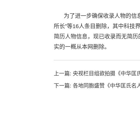
为了进一步确保收录人物的信息
所长”等16人条目删除，其中科技界
简历人物信息，现已收录而无简历
实的一概从本网删除。
上一篇:
央视栏目组欲拍摄《中华匡
下一篇:
各地同胞盛赞《中华匡氏名