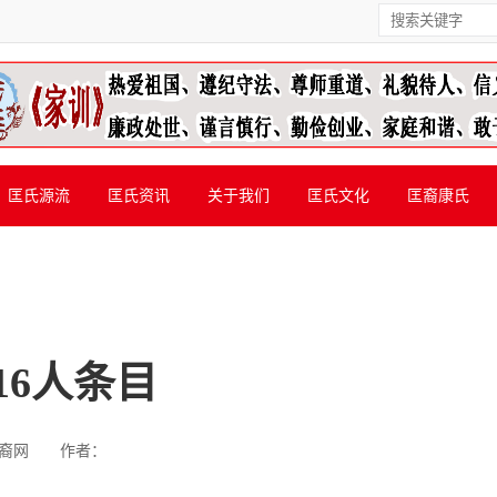
匡氏源流
匡氏资讯
关于我们
匡氏文化
匡裔康氏
16人条目
裔网
作者：