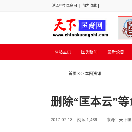
返回中华匡裔网
|
加为收藏
|
网站主页
匡氏新闻
最新公告
首页
>>
> 本网资讯
删除“匡本云”等
2017-07-13 阅读 1,469
来源：天下匡