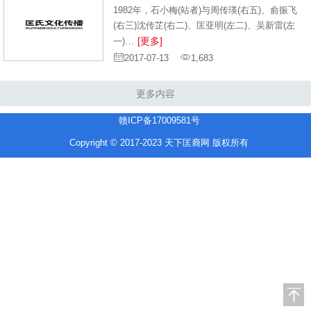
1982年，石小梅(站者)与周传瑛(右五)、俞振飞
(右三)沈传芷(右二)、匡亚明(左二)、吴新雷(左
[更多]
一)…
2017-07-13
1,683
更多内容
赣ICP备17009581号
Copyright © 2017-2023 天下匡裔网 版权所有