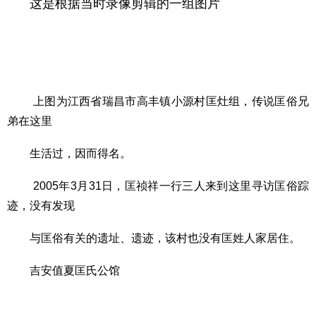
这是根据当时录像剪辑的一组图片
上图为江西省瑞昌市高丰镇小源村匡灶组，传说匡俗兄
弟在这里
生活过，因而得名。
2005年3月31日，匡祯祥一行三人来到这里寻访匡俗踪
迹，没有发现
与匡俗有关的遗址、遗迹，该村也没有匡姓人家居住。
吉安值夏匡氏公馆