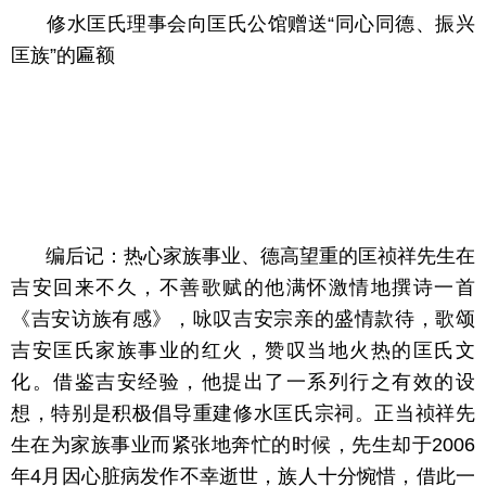
修水匡氏理事会向匡氏公馆赠送“同心同德、振兴
匡族”的匾额
编后记：热心家族事业、德高望重的匡祯祥先生在
吉安回来不久，不善歌赋的他满怀激情地撰诗一首
《吉安访族有感》，咏叹吉安宗亲的盛情款待，歌颂
吉安匡氏家族事业的红火，赞叹当地火热的匡氏文
化。借鉴吉安经验，他提出了一系列行之有效的设
想，特别是积极倡导重建修水匡氏宗祠。正当祯祥先
生在为家族事业而紧张地奔忙的时候，先生却于2006
年4月因心脏病发作不幸逝世，族人十分惋惜，借此一