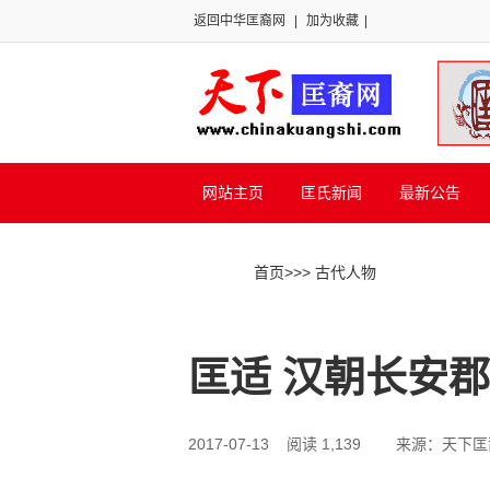
返回中华匡裔网
|
加为收藏
|
网站主页
匡氏新闻
最新公告
首页
>>
> 古代人物
匡适 汉朝长安
2017-07-13 阅读 1,139
来源：天下匡