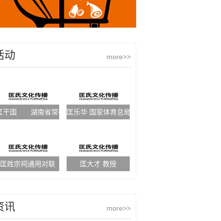
活动
more>>
匡干国 湖南省常德市霞山房地产开发有限公司董事长
匡乐华 国家体育总局国际人才交流部主任
匡姓宗祠通用对联
匡大才 教授
资讯
more>>