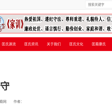
匡氏源流
匡氏资讯
关于我们
匡氏文化
匡裔康氏
郡守
裔网
作者：