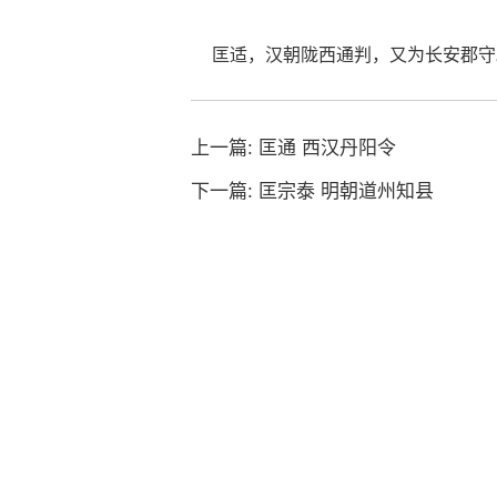
匡适，汉朝陇西通判，又为长安郡守
上一篇:
匡通 西汉丹阳令
下一篇:
匡宗泰 明朝道州知县