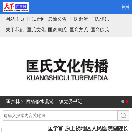
网站主页
匡氏新闻
最新公告
匡氏源流
匡氏资讯
关于我们
匡氏文化
匡裔康氏
匡裔方氏
匡裔徐氏
匡氏家谱
匡赛林 江西省修水县港口镇党委书记
匡学富 原上饶地区人民医院副院长