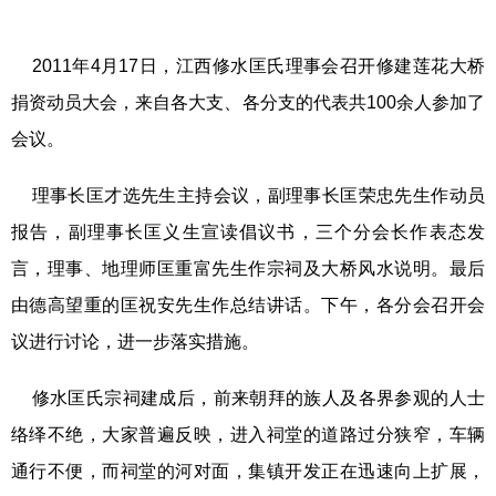
2011年4月17日
，江西修水匡氏理事会召开修建莲花大桥
捐资动员大会，来自各大支、各分支的代表共100余人参加了
会议。
理事长匡才选先生主持会议，副理事长匡荣忠先生作动员
报告，副理事长匡义生宣读倡议书，三个分会长作表态发
言，理事、地理师匡重富先生作宗祠及大桥风水说明。最后
由德高望重的匡祝安先生作总结讲话。下午，各分会召开会
议进行讨论，进一步落实措施。
修水匡氏宗祠建成后，前来朝拜的族人及各界参观的人士
络绎不绝，大家普遍反映，进入祠堂的道路过分狭窄，车辆
通行不便，而祠堂的河对面，集镇开发正在迅速向上扩展，