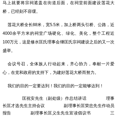
马上就要将宗祠遮盖在街道后面，在祠堂前面建设莲花大
桥，已经刻不容缓。
莲花大桥全长88米，宽5.5米，加上桥两头引桥、公路，近
4000余平方米的祠堂广场硬化、绿化、美化，整个工程近
100万元，这是修水匡氏理事会继匡氏宗祠建设之后的又一次
盛举。
会议号召，全体族人行动起来，齐心协力，奉献一片爱
心，在党和政府的支持下，为建好莲花大桥而努力。
我们的目的一定要达到！我们的目的一定能够达到！
匡祝安先生（副处级）作总结讲话 理事
长匡才选先生主持会议 副理事长匡荣忠先生作动员
报告 副理事长匡义生先生宣读倡议书 三