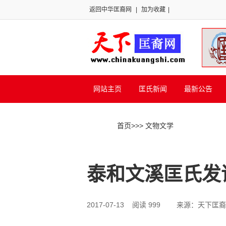
返回中华匡裔网
|
加为收藏
|
网站主页
匡氏新闻
最新公告
首页
>>
> 文物文学
泰和文溪匡氏发
2017-07-13 阅读 999
来源：天下匡裔