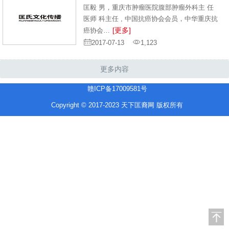
匡毅 男，重庆市肿瘤医院腹部肿瘤外科主 任
医师 科主任 , 中国抗癌协会会员，中华重庆抗
[更多]
癌协会…
2017-07-13
1,123
更多内容
赣ICP备17009581号
Copyright © 2017-2023 天下匡裔网 版权所有