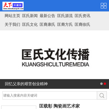
网站主页
匡氏新闻
最新公告
匡氏源流
匡氏资讯
关于我们
匡氏文化
匡裔康氏
匡裔方氏
匡裔徐氏
匡氏家谱
回忆父亲的艰苦创业精神
匡载彰 陶瓷画艺术家