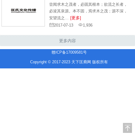
尝闻求木之茂者，必固其根本；欲流之长者，
必浚其泉源。本不固，焉求木之茂；源不深，
[更多]
安望流之…
2017-07-13
1,936
更多内容
赣ICP备17009581号
Copyright © 2017-2023 天下匡裔网 版权所有