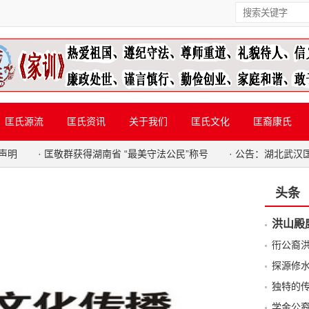
匡氏源流
匡氏资讯
关于我们
匡氏文化
匡裔康氏
声明
·
匡敬群获得湖南省 “最美守法公民”称号
·
公告：湖北武汉
头条
洪山殿
衎公裔
探源修
独特的